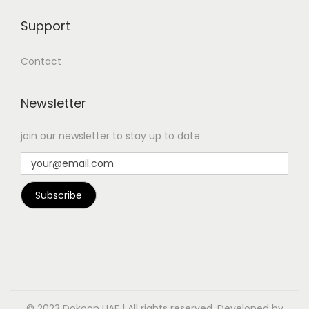
Support
Contact
Newsletter
join our newsletter to stay up to date.
© 2023 Dokoon UAE | All rights reserved. Developed by