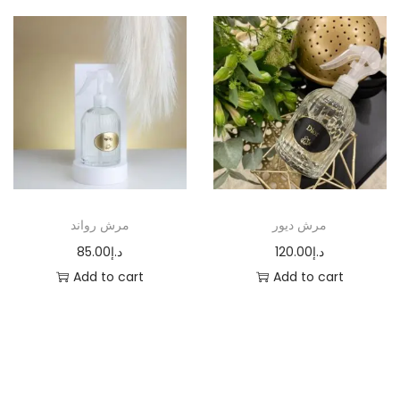
مرش ديور
مرش رواند
85.00
د.إ
120.00
د.إ
Add to cart
Add to cart