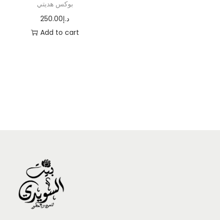
بوكس هديتي
250.00
د.إ
Add to cart