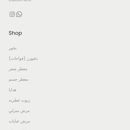
Instagram
WhatsApp
Shop
بخور
دفيوزر (فواحات)
معطر شعر
معطر جسم
هدايا
زيوت عطريه
مرش منزلي
مرش عبايات