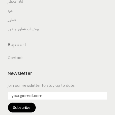
لبان معطر
عود
عطور
بوكسات عطور وبخور
Support
Contact
Newsletter
join our newsletter to stay up to date.