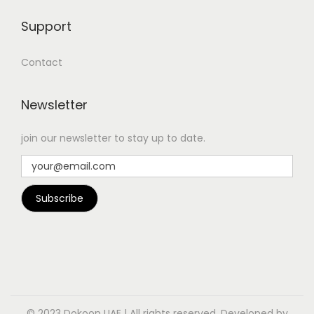
Support
Contact
Newsletter
join our newsletter to stay up to date.
© 2023 Dokoon UAE | All rights reserved. Developed by